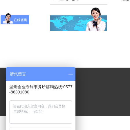
请您留言
温州金瓯专利事务所咨询热线:0577
-88391080