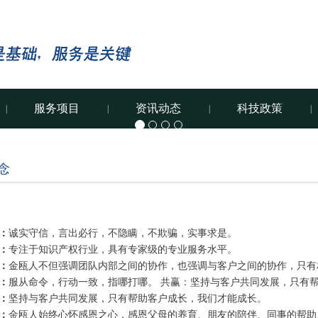
服务项目
资讯动态
科技政策
|
|
|
|
念
：
诚实守信，言出必行，不隐瞒，不欺骗，实事求是。
：
专注于知识产权行业，具有专家级的专业服务水平。
：
金瓯人不但强调团队内部之间的协作，也强调与客户之间的协作，只有
：
服从命令，行动一致，指哪打哪。 共赢：坚持与客户共同发展，只有
：
坚持与客户共同发展，只有帮助客户成长，我们才能成长。
：
金瓯人始终心怀感恩之心，感恩父母的养育、朋友的陪伴、同事的帮助