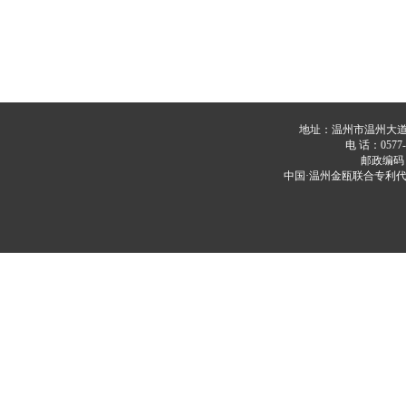
地址：温州市温州大道20
电 话：0577-8
邮政编码：3
中国·温州金瓯联合专利