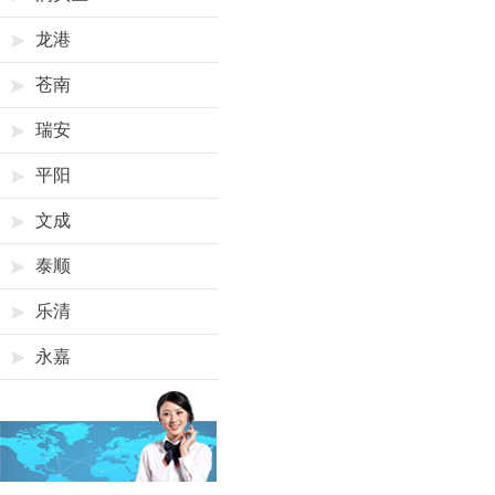
龙港
苍南
瑞安
平阳
文成
泰顺
乐清
永嘉