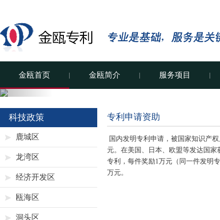
金瓯首页
金瓯简介
服务项目
|
|
|
Previous
专利申请资助
科技政策
鹿城区
国内发明专利申请，被国家知识产权局
元。在美国、日本、欧盟等发达国家
龙湾区
专利，每件奖励1万元（同一件发明专
万元。
经济开发区
瓯海区
洞头区