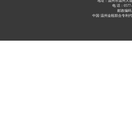
地址：温州市温州大道20
电 话：0577-8
邮政编码：3
中国·温州金瓯联合专利