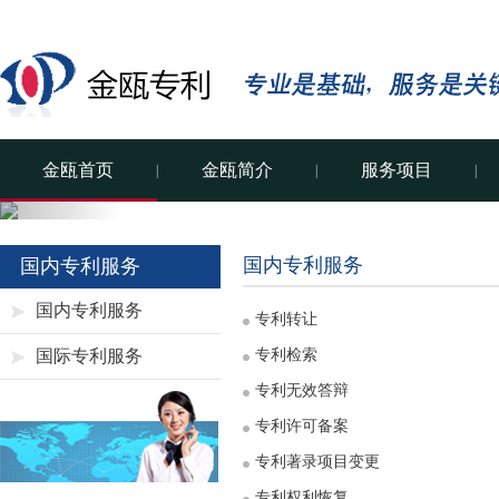
金瓯首页
金瓯简介
服务项目
|
|
|
Previous
国内专利服务
国内专利服务
国内专利服务
专利转让
国际专利服务
专利检索
专利无效答辩
专利许可备案
专利著录项目变更
专利权利恢复